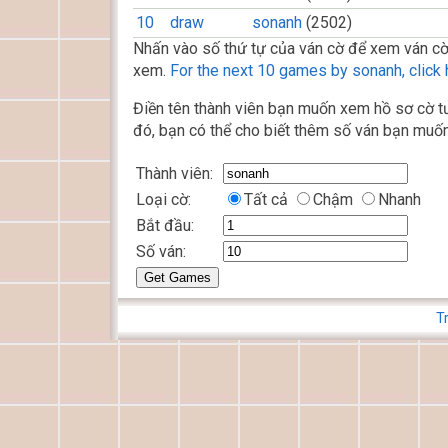
10
draw
sonanh
(2502)
Nhấn vào số thứ tự của ván cờ để xem ván cờ
xem.
For the next 10 games by sonanh, click 
Điền tên thành viên bạn muốn xem hồ sơ cờ tư
đó, bạn có thể cho biết thêm số ván bạn muốn
Thành viên:
Loại cờ:
Tất cả
Chậm
Nhanh
Bắt đầu:
Số ván:
T