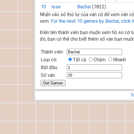
10
lose
Bachai
(1822)
Nhấn vào số thứ tự của ván cờ để xem ván cờ
xem.
For the next 10 games by Bachai, click h
Điền tên thành viên bạn muốn xem hồ sơ cờ tư
đó, bạn có thể cho biết thêm số ván bạn muốn
Thành viên:
Loại cờ:
Tất cả
Chậm
Nhanh
Bắt đầu:
Số ván:
T