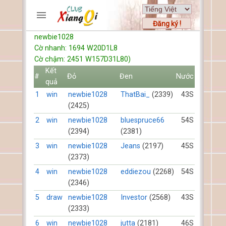
Đăng ký !
newbie1028
TRƯƠNG MỤC
Cờ nhanh: 1694 W20D1L8
Trang chủ
Cờ chậm: 2451 W157D31L80)
Đăng ký
Kết
#
Đỏ
Đen
Nước
quả
Thành viên mới
1
win
newbie1028
ThatBai_
(2339)
43S
Cách chơi
(2425)
Hỏi đáp
2
win
newbie1028
bluespruce66
54S
Luật cờ tướng
(2394)
(2381)
Luật cờ úp
3
win
newbie1028
Jeans
(2197)
45S
(2373)
HỒ SƠ
4
win
newbie1028
eddiezou
(2268)
54S
FORUMS
(2346)
5
draw
newbie1028
Investor
(2568)
43S
TIẾN LÊN
(2333)
6
win
newbie1028
jutta
(2181)
46S