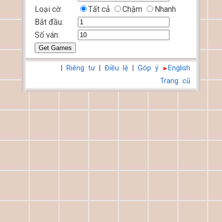
Loại cờ:
Tất cả
Chậm
Nhanh
Bắt đầu:
Số ván:
|
Riêng tư
|
Điều lệ
|
Góp ý
English
Trang cũ