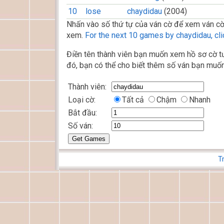
10
lose
chaydidau
(2004)
Nhấn vào số thứ tự của ván cờ để xem ván cờ
xem.
For the next 10 games by chaydidau, cli
Điền tên thành viên bạn muốn xem hồ sơ cờ tư
đó, bạn có thể cho biết thêm số ván bạn muốn
Thành viên:
Loại cờ:
Tất cả
Chậm
Nhanh
Bắt đầu:
Số ván:
T