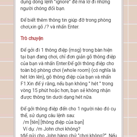
dụng dòng lệnh "ignore" để mà lờ đi những
người chóng đối bạn.
Để biết thêm thông tin giúp đỡ trong phòng
chơi,xin gõ /? và nhấn Enter.
Trò chuyện
Để gởi đi 1 thông điệp (msg) trong bàn hiện
tại bạn đang chơi, chỉ đơn giản gõ thông điệp
của bạn và nhấn Enter.Để gởi thông điệp cho
toàn bộ phòng chơi (whole room) (có nghĩa là
hét lớn lên), gõ thông điệp của bạn và nhấn
F1.Xin để ý rằng, nếu bạn không " hét " trong
vòng 15 phút hoặc hơn, bạn sẻ không nhận
được thông tin dưới dạng hét nữa.
Để gởi thông điệp đến cho 1 người nào đó cụ
thể, sử dụng câu lệnh sau:
/m [tên] [thông điệp của bạn]
Ví dụ: /m John chơi không?
tđể gửi cho John hàng chử "chơi không?". Nếu