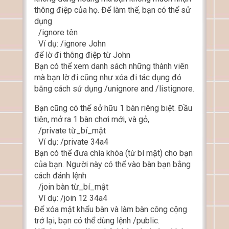
thông điệp của họ. Để làm thế, bạn có thể sử
dụng
/ignore tên
Ví dụ: /ignore John
để lờ đi thông điệp từ John
Bạn có thể xem danh sách những thành viên
mà bạn lờ đi cũng như xóa đi tác dụng đó
bằng cách sử dụng /unignore and /listignore.
Bạn cũng có thể sở hữu 1 bàn riêng biệt. Đầu
tiên, mở ra 1 bàn chơi mới, và gỏ,
/private từ_bí_mật
Ví dụ: /private 34a4
Bạn có thể đưa chìa khóa (từ bí mật) cho bạn
của bạn. Người này có thể vào bàn bạn bằng
cách đánh lệnh
/join bàn từ_bí_mật
Ví dụ: /join 12 34a4
Để xóa mật khẩu bàn và làm bàn công cộng
trở lại, bạn có thể dùng lệnh /public.